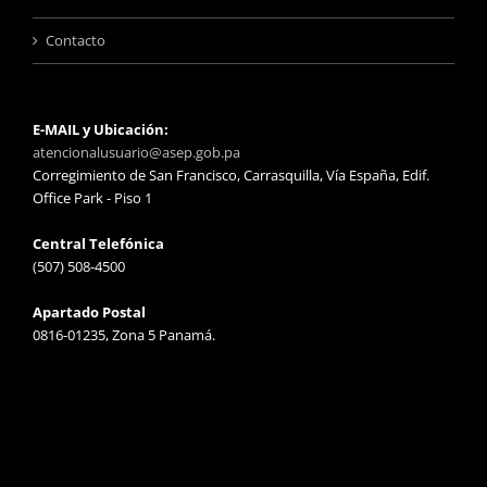
Contacto
E-MAIL y Ubicación:
atencionalusuario@asep.gob.pa
Corregimiento de San Francisco, Carrasquilla, Vía España, Edif.
Office Park - Piso 1
Central Telefónica
(507) 508-4500
Apartado Postal
0816-01235, Zona 5 Panamá.