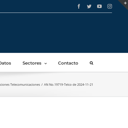
Facebook
Twitter
YouTube
Instagra
Datos
Sectores
Contacto
ciones Telecomunicaciones
/
AN No.19719-Telco de 2024-11-21