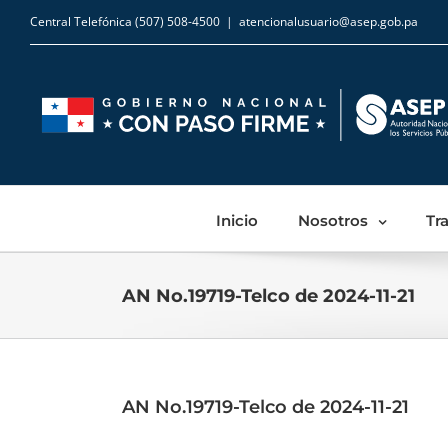
Central Telefónica (507) 508-4500
|
atencionalusuario@asep.gob.pa
Inicio
Nosotros
Tr
AN No.19719-Telco de 2024-11-21
AN No.19719-Telco de 2024-11-21