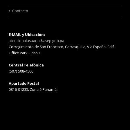
Contacto
E-MAIL y Ubicación:
atencionalusuario@asep.gob.pa
Corregimiento de San Francisco, Carrasquilla, Vía España, Edif.
Office Park - Piso 1
Central Telefónica
(507) 508-4500
Apartado Postal
0816-01235, Zona 5 Panamá.