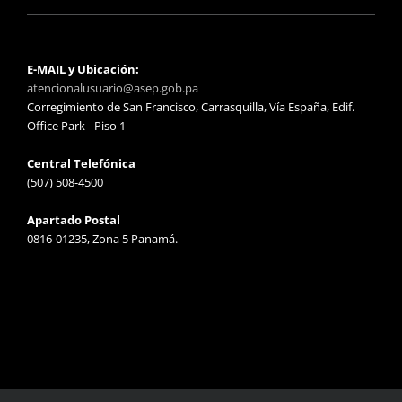
E-MAIL y Ubicación:
atencionalusuario@asep.gob.pa
Corregimiento de San Francisco, Carrasquilla, Vía España, Edif.
Office Park - Piso 1
Central Telefónica
(507) 508-4500
Apartado Postal
0816-01235, Zona 5 Panamá.