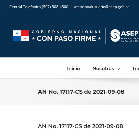
Central Telefónica (507) 508-4500
|
atencionalusuario@asep.gob.pa
Inicio
Nosotros
Tr
AN No. 17117-CS de 2021-09-08
AN No. 17117-CS de 2021-09-08