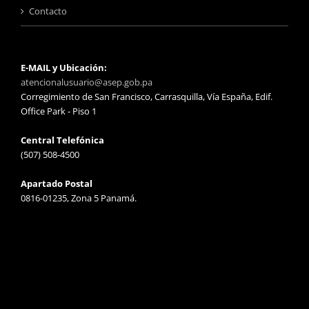
Contacto
E-MAIL y Ubicación:
atencionalusuario@asep.gob.pa
Corregimiento de San Francisco, Carrasquilla, Vía España, Edif.
Office Park - Piso 1
Central Telefónica
(507) 508-4500
Apartado Postal
0816-01235, Zona 5 Panamá.