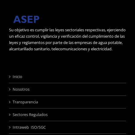
Su objetivo es cumplir las leyes sectoriales respectivas, ejerciendo
un eficaz control, vigilancia y verificación del cumplimiento de las
leyes y reglamentos por parte de las empresas de agua potable,
alcantarillado sanitario, telecomunicaciones y electricidad.
Inicio
Nosotros
Transparencia
Sectores Regulados
Intraweb ISO/SGC