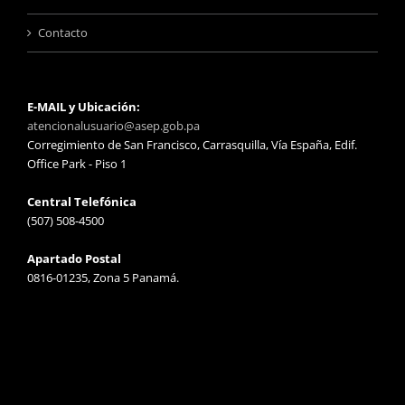
Contacto
E-MAIL y Ubicación:
atencionalusuario@asep.gob.pa
Corregimiento de San Francisco, Carrasquilla, Vía España, Edif.
Office Park - Piso 1
Central Telefónica
(507) 508-4500
Apartado Postal
0816-01235, Zona 5 Panamá.