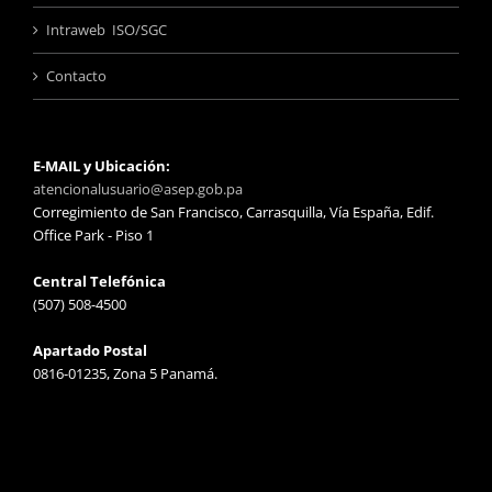
Intraweb ISO/SGC
Contacto
E-MAIL y Ubicación:
atencionalusuario@asep.gob.pa
Corregimiento de San Francisco, Carrasquilla, Vía España, Edif.
Office Park - Piso 1
Central Telefónica
(507) 508-4500
Apartado Postal
0816-01235, Zona 5 Panamá.