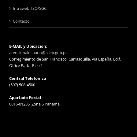
Intraweb ISO/SGC
Contacto
E-MAIL y Ubicación:
atencionalusuario@asep.gob.pa
Corregimiento de San Francisco, Carrasquilla, Vía España, Edif.
Office Park - Piso 1
Central Telefónica
(507) 508-4500
Apartado Postal
0816-01235, Zona 5 Panamá.