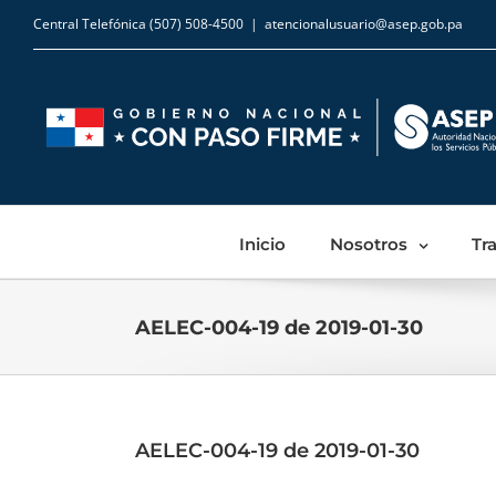
Central Telefónica (507) 508-4500
|
atencionalusuario@asep.gob.pa
Inicio
Nosotros
Tr
AELEC-004-19 de 2019-01-30
AELEC-004-19 de 2019-01-30