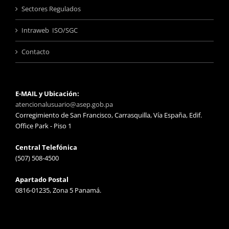
Sectores Regulados
Intraweb ISO/SGC
Contacto
E-MAIL y Ubicación:
atencionalusuario@asep.gob.pa
Corregimiento de San Francisco, Carrasquilla, Vía España, Edif.
Office Park - Piso 1
Central Telefónica
(507) 508-4500
Apartado Postal
0816-01235, Zona 5 Panamá.