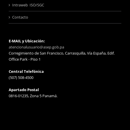
Intraweb ISO/SGC
Contacto
E-MAIL y Ubicación:
atencionalusuario@asep.gob.pa
Corregimiento de San Francisco, Carrasquilla, Vía España, Edif.
Office Park - Piso 1
Central Telefónica
(507) 508-4500
Apartado Postal
0816-01235, Zona 5 Panamá.